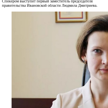
Спикером выступит первый заместитель председателя
правительства Ивановской области Людмила Дмитриева.