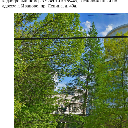
кадастровый номер 37:24:010101:8449, расположенный по
адресу: г. Иваново, пр. Ленина, д. 40а.