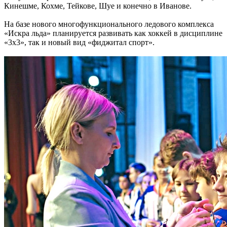
Кинешме, Кохме, Тейкове, Шуе и конечно в Иванове.
На базе нового многофункционального ледового комплекса
«Искра льда» планируется развивать как хоккей в дисциплине
«3х3», так и новый вид «фиджитал спорт».