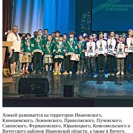
Хоккей развивается на территории Ивановского,
Кинешемского, Лежневского, Приволжского, Пучежского,
Савинского, Фурмановского, Юрьевецкого, Комсомольского и
Вичугского районов Ивановской области, а также в Вичуге,