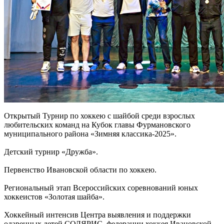
Открытый Турнир по хоккею с шайбой среди взрослых
любительских команд на Кубок главы Фурмановского
муниципального района «Зимняя классика-2025».
Детский турнир «Дружба».
Первенство Ивановской области по хоккею.
Региональный этап Всероссийских соревнований юных
хоккеистов «Золотая шайба».
Хоккейный интенсив Центра выявления и поддержки
одаренных детей СОЛЯРИС, федерации хоккея Ивановской