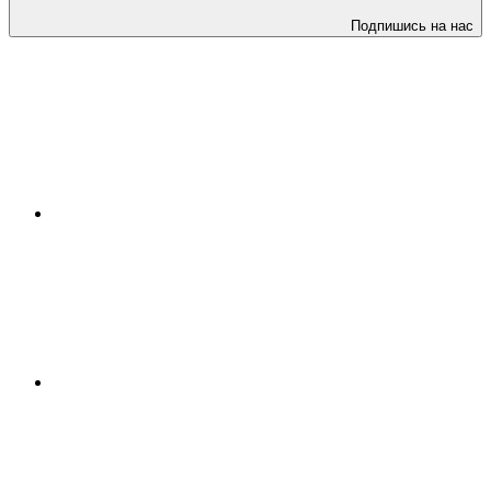
Подпишись на нас