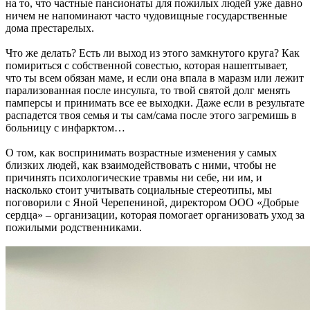
на то, что частные пансионаты для пожилых людей уже давно
ничем не напоминают часто чудовищные государственные
дома престарелых.
Что же делать? Есть ли выход из этого замкнутого круга? Как
помириться с собственной совестью, которая нашептывает,
что ты всем обязан маме, и если она впала в маразм или лежит
парализованная после инсульта, то твой святой долг менять
памперсы и принимать все ее выходки. Даже если в результате
распадется твоя семья и ты сам/сама после этого загремишь в
больницу с инфарктом…
О том, как воспринимать возрастные изменения у самых
близких людей, как взаимодействовать с ними, чтобы не
причинять психологические травмы ни себе, ни им, и
насколько стоит учитывать социальные стереотипы, мы
поговорили с Яной Черепениной, директором ООО «Добрые
сердца» – организации, которая помогает организовать уход за
пожилыми родственниками.