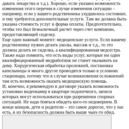
давать лекарства и т.д.). Хорошо, если указана возможность
изменения этого перечня в случае изменения ситуации –
например, если у вашего родственника ухудшилось состояние,
и ему требуются дополнительные услуги. Там же должна быть
указана стоимость услуг и форма оплаты. Предпочтительно,
чтобы это был безналичный расчет через счет компании,
предоставляющей сиделку.
Еще один важный момент: медицинские услуги. Если вашему
родственнику нужно делать уколы, массаж и т.д., то это
должна делать не сиделка, а квалифицированная медсестра.
Также надо помнить, что есть виды услуг, которые ни один
квалифицированный медработник не станет оказывать на
дому. Хирургическая обработка пролежней, постановка
капельницы и много другое проводятся только в условиях
стационара, потому что в случае возникновения осложнений
там есть возможность оказать медицинскую помощь.
И, конечно, я рекомендую в договоре указать возможность
установки видеокамер в квартире подопечного, записи
которых могут использоваться при разрешении спорных
ситуаций. Не надо бояться обидеть кого-то недоверием. В
конце концов, дети и родители – это самое дорогое, что у нас
есть, и их безопасность должна быть выше чьих-то обид.