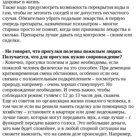
здоровье и жизнь.
Также надо предусмотреть возможность перекрытия воды и
газа, чтобы не затопить соседей и не допустить несчастного
случая. Обязательно убрать подальше лекарства, в первую
очередь препараты, назначенные психиатром – многие
старики просто не помнят, когда они принимали лекарства и
сколько. Препараты лучше давать под контролем – своим или
сиделки.
-
Но говорят, что прогулки полезны пожилым людям.
Получается, что для прогулок нужно сопровождение?
- Конечно, прогулки полезны и даже необходимы, если
пожилой человек физически на это способен. При деменции
кратковременная смена обстановки, особенно если она
связана с положительным подкреплением – посмотреть на
природу, например – очень хорошо стимулирует. Но
сопровождение необходимо. И очень важно, чтобы
соблюдался режим: гуляем с 12 до 13 часов дня, скажем.
Еще из советов по организации жизни пожилого человека, в
том числе если вы решили нанять сиделку или помощницу по
хозяйству – установите в квартире или доме видеокамеры,
лучше такие, которые могут передавать звук, а еще лучше – с
функцией передачи вашего голоса. Это небольшие деньги,
зато вам будет спокойнее, и в любой спорной ситуации вы
сможете выяснить, что на самом деле происходит. Например,