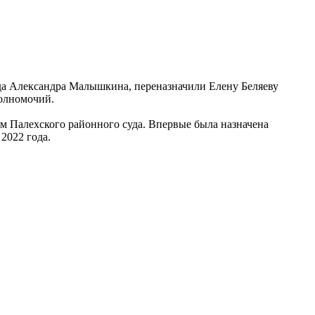
уда Александра Малышкина, переназначили Елену Беляеву
полномочий.
ом Палехского районного суда. Впервые была назначена
2022 года.