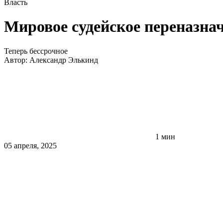
Власть
Мировое судейское переназна
Теперь бессрочное
Автор:
Александр Элькинд
1 мин
05 апреля, 2025