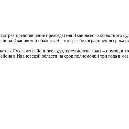
смотрев представление председателя Ивановского областного с
айона Ивановской области. На этот раз без ограничения срока 
дателя Лухского районного суда, затем долгие годы – помощник
айона в Ивановской области на срок полномочий три года в мае 