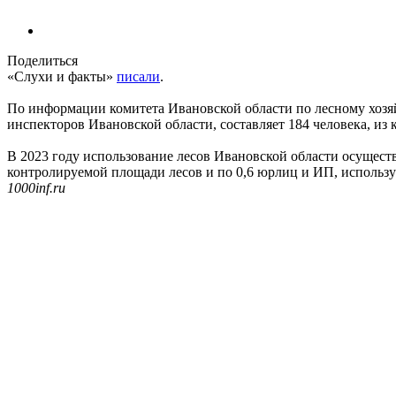
Поделиться
«Слухи и факты»
писали
.
По информации комитета Ивановской области по лесному хозяйс
инспекторов Ивановской области, составляет 184 человека, из 
В 2023 году использование лесов Ивановской области осущест
контролируемой площади лесов и по 0,6 юрлиц и ИП, использ
1000inf.ru