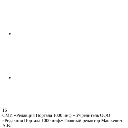
16+
СМИ «Редакция Портала 1000 инф.» Учредитель ООО
«Редакция Портала 1000 инф.» Главный редактор Машкевич
А.В.