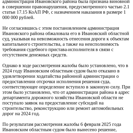
администрация Ивановского района была признана виновной
в совершении правонарушения, предусмотренного частью 2.1
статьи 17.15 КоАП РФ, с назначением наказания в размере 1
000 000 рублей.
Не согласившись с этим постановлением администрация
Ивановского района обжаловала его в Ивановский областной
суд, указывая на невозможность отнесения дороги к объектам
капитального строительства, а также на неисполнимость
требования судебного пристава-исполнителя в связи с
отсутствием денежных средств.
Однако в ходе рассмотрения жалобы было установлено, что в
2024 году Ивановским областным судом было отказано в
удовлетворении ходатайства районной администрации о
предоставлении отсрочки исполнения решения суда,
соответствующее определение вступило в законную силу. При
этом было установлено, что от администрации района в адрес
департамента дорожного хозяйства Ивановской области не
поступало заявок на предоставление субсидий на
строительство, реконструкцию или ремонт автомобильных
дорог на 2024 год.
По результатам рассмотрения жалобы 6 февраля 2025 года
Ивановским областным судом было вынесено решение,