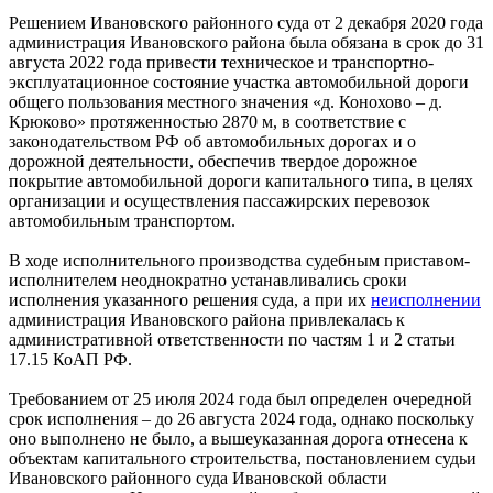
Решением Ивановского районного суда от 2 декабря 2020 года
администрация Ивановского района была обязана в срок до 31
августа 2022 года привести техническое и транспортно-
эксплуатационное состояние участка автомобильной дороги
общего пользования местного значения «д. Конохово – д.
Крюково» протяженностью 2870 м, в соответствие с
законодательством РФ об автомобильных дорогах и о
дорожной деятельности, обеспечив твердое дорожное
покрытие автомобильной дороги капитального типа, в целях
организации и осуществления пассажирских перевозок
автомобильным транспортом.
В ходе исполнительного производства судебным приставом-
исполнителем неоднократно устанавливались сроки
исполнения указанного решения суда, а при их
неисполнении
администрация Ивановского района привлекалась к
административной ответственности по частям 1 и 2 статьи
17.15 КоАП РФ.
Требованием от 25 июля 2024 года был определен очередной
срок исполнения – до 26 августа 2024 года, однако поскольку
оно выполнено не было, а вышеуказанная дорога отнесена к
объектам капитального строительства, постановлением судьи
Ивановского районного суда Ивановской области