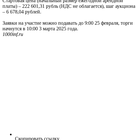
Стартовая цена (начальный размер ежегодной арендной
платы) – 222 601,31 рубль (НДС не облагается), шаг аукциона
– 6 678,04 рублей.
Заявки на участие можно подавать до 9:00 25 февраля, торги
начнутся в 10:00 3 марта 2025 года.
1000inf.ru
Скопировать ссылку