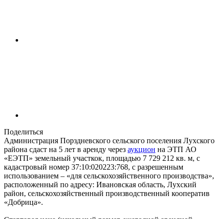
Поделиться
Администрация Порздневского сельского поселения Лухского
района сдаст на 5 лет в аренду через
аукцион
на ЭТП АО
«ЕЭТП» земельный участкок, площадью 7 729 212 кв. м, с
кадастровый номер 37:10:020223:768, с разрешенным
использованием – «для сельскохозяйственного производства»,
расположенный по адресу: Ивановская область, Лухский
район, сельскохозяйственный производственный кооператив
«Добрица».