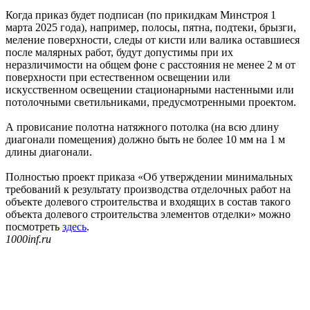
Когда приказ будет подписан (по прикидкам Минстроя 1
марта 2025 года), например, полосы, пятна, подтеки, брызги,
меление поверхности, следы от кисти или валика оставшиеся
после малярных работ, будут допустимы при их
неразличимости на общем фоне с расстояния не менее 2 м от
поверхности при естественном освещении или
искусственном освещении стационарными настенными или
потолочными светильниками, предусмотренными проектом.
А провисание полотна натяжного потолка (на всю длину
диагонали помещения) должно быть не более 10 мм на 1 м
длины диагонали.
Полностью проект приказа «Об утверждении минимальных
требований к результату производства отделочных работ на
объекте долевого строительства и входящих в состав такого
объекта долевого строительства элементов отделки» можно
посмотреть
здесь
.
1000inf.ru