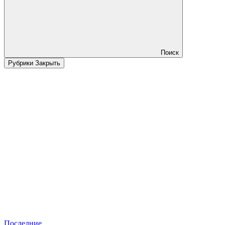
Поиск
Рубрики
Закрыть
Последние