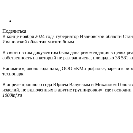
Поделиться
В конце ноября 2024 года губернатор Ивановской области Ст
Ивановской области» масштабным.
В связи с этим документом была дана рекомендация в целях ре
собственность на который не разграничена, площадью 38 581 кв
Напомним, около года назад ООО «КМ-профиль», зарегитсрир
технопарк.
В апреле прошлого года Юрием Валуевым и Михаилом Головт
изделий, не включенных в другие группировки», где господин 
1000inf.ru