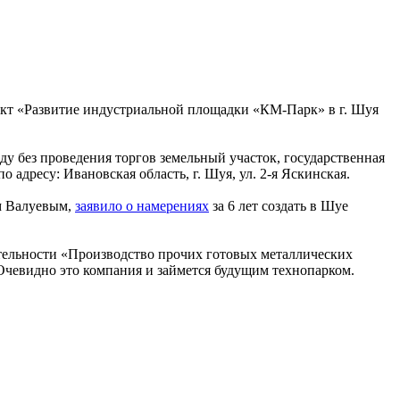
ект «Развитие индустриальной площадки «КМ-Парк» в г. Шуя
у без проведения торгов земельный участок, государственная
 адресу: Ивановская область, г. Шуя, ул. 2-я Яскинская.
м Валуевым,
заявило о намерениях
за 6 лет создать в Шуе
ельности «Производство прочих готовых металлических
 Очевидно это компания и займется будущим технопарком.