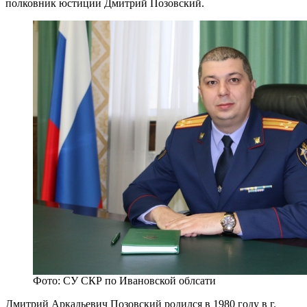
полковник юстиции Дмитрий Позовский.
Фото: СУ СКР по Ивановской облсати
Дмитрий Аркадьевич Позовский родился в 1980 году в г.