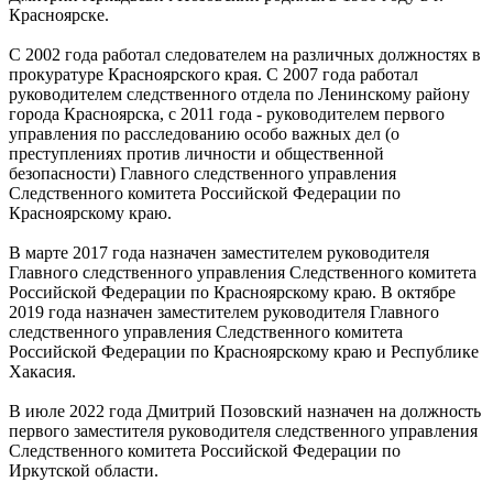
Красноярске.
С 2002 года работал следователем на различных должностях в
прокуратуре Красноярского края. С 2007 года работал
руководителем следственного отдела по Ленинскому району
города Красноярска, с 2011 года - руководителем первого
управления по расследованию особо важных дел (о
преступлениях против личности и общественной
безопасности) Главного следственного управления
Следственного комитета Российской Федерации по
Красноярскому краю.
В марте 2017 года назначен заместителем руководителя
Главного следственного управления Следственного комитета
Российской Федерации по Красноярскому краю. В октябре
2019 года назначен заместителем руководителя Главного
следственного управления Следственного комитета
Российской Федерации по Красноярскому краю и Республике
Хакасия.
В июле 2022 года Дмитрий Позовский назначен на должность
первого заместителя руководителя следственного управления
Следственного комитета Российской Федерации по
Иркутской области.