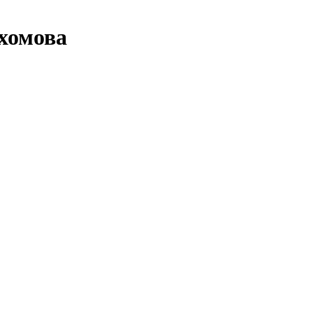
хомова