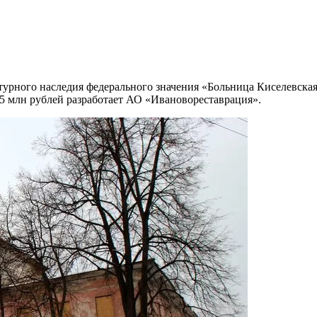
урного наследия федерального значения «Больница Киселевская»,
1,15 млн рублей разработает АО «Ивановореставрация».