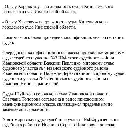
- Ольгу Коровкину – на должность судьи Кинешемского
городского суда Ивановской области;
- Ольгу Хватову – на должность судьи Кинешемского
городского суда Ивановской области.
Помимо этого была проведена квалификационная аттестация
судей.
Очередные квалификационные классы присвоены: мировому
судье судебного участка №3 Шуйского судебного района
Ивановской области Валерии Павленко, мировому судье
судебного участка №4 Ивановского судебного района
Ивановской области Надежде Деревянкиной, мировому судье
судебного участка №4 Ленинского судебного района г.
Иваново Нине Параничевой.
Судья Шуйского городского суда Ивановской области
Светлана Топорова оставлена в ранее присвоенном
квалификационном классе, являющемся предельным по
замещаемой должности.
А вот мировому судье судебного участка №4 Фрунзенского
судебного района г. Иваново Сергею Новикову – он тоже