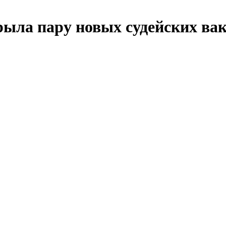
ыла пару новых судейских ва