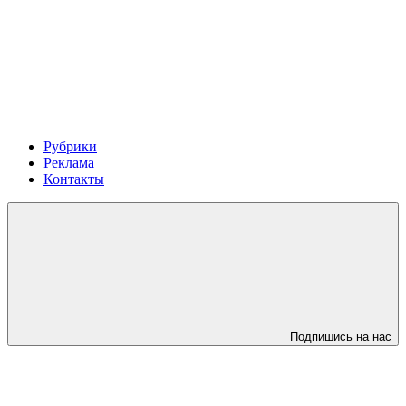
Рубрики
Реклама
Контакты
Подпишись на нас