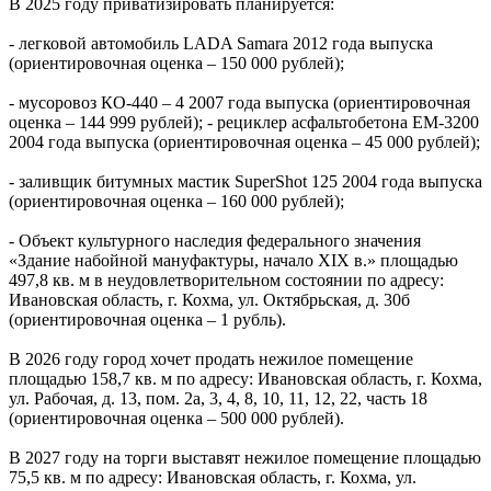
В 2025 году приватизировать планируется:
- легковой автомобиль LADA Samara 2012 года выпуска
(ориентировочная оценка – 150 000 рублей);
- мусоровоз КО-440 – 4 2007 года выпуска (ориентировочная
оценка – 144 999 рублей); - рециклер асфальтобетона ЕМ-3200
2004 года выпуска (ориентировочная оценка – 45 000 рублей);
- заливщик битумных мастик SuperShot 125 2004 года выпуска
(ориентировочная оценка – 160 000 рублей);
- Объект культурного наследия федерального значения
«Здание набойной мануфактуры, начало XIX в.» площадью
497,8 кв. м в неудовлетворительном состоянии по адресу:
Ивановская область, г. Кохма, ул. Октябрьская, д. 30б
(ориентировочная оценка – 1 рубль).
В 2026 году город хочет продать нежилое помещение
площадью 158,7 кв. м по адресу: Ивановская область, г. Кохма,
ул. Рабочая, д. 13, пом. 2а, 3, 4, 8, 10, 11, 12, 22, часть 18
(ориентировочная оценка – 500 000 рублей).
В 2027 году на торги выставят нежилое помещение площадью
75,5 кв. м по адресу: Ивановская область, г. Кохма, ул.