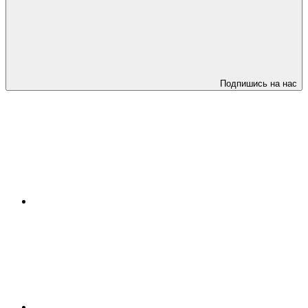
Подпишись на нас