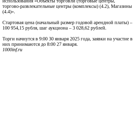
использования «Объекты торговли (торговые центры,
торгово-развлекательные центры (комплексы) (4.2), Магазины
(4.4)».
Стартовая цена (начальный размер годовой арендной платы) –
100 954,15 рубля, шаг аукциона – 3 028,62 рублей.
Торги начнутся в 9:00 30 января 2025 года, заявки на участие в
них принимаются до 8:00 27 января.
1000inf.ru