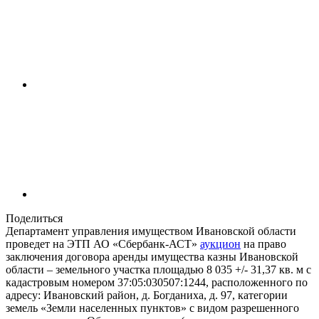
Поделиться
Департамент управления имуществом Ивановской области
проведет на ЭТП АО «Сбербанк-АСТ»
аукцион
на право
заключения договора аренды имущества казны Ивановской
области – земельного участка площадью 8 035 +/- 31,37 кв. м с
кадастровым номером 37:05:030507:1244, расположенного по
адресу: Ивановский район, д. Богданиха, д. 97, категории
земель «Земли населенных пунктов» с видом разрешенного