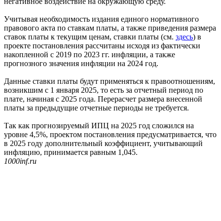
негативное воздействие на окружающую среду.
Учитывая необходимость издания единого нормативного
правового акта по ставкам платы, а также приведения размера
ставок платы к текущим ценам, ставки платы (см.
здесь
) в
проекте постановления рассчитаны исходя из фактически
накопленной с 2019 по 2023 гг. инфляции, а также
прогнозного значения инфляции на 2024 год.
Данные ставки платы будут применяться к правоотношениям,
возникшим с 1 января 2025, то есть за отчетный период по
плате, начиная с 2025 года. Перерасчет размера внесенной
платы за предыдущие отчетные периоды не требуется.
Так как прогнозируемый ИПЦ на 2025 год сложился на
уровне 4,5%, проектом постановления предусматривается, что
в 2025 году дополнительный коэффициент, учитывающий
инфляцию, принимается равным 1,045.
1000inf.ru