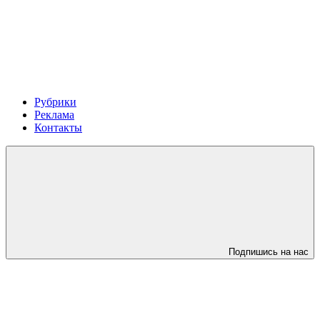
Рубрики
Реклама
Контакты
Подпишись на нас