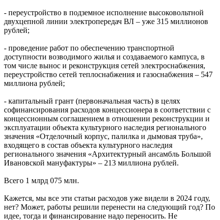
- переустройство в подземное исполнение высоковольтной
двухцепной линии электропередач ВЛ – уже 315 миллионов
рублей;
- проведение работ по обеспечению транспортной
доступности возводимого жилья и создаваемого кампуса, в
том числе вынос и реконструкция сетей электроснабжения,
переустройство сетей теплоснабжения и газоснабжения – 547
миллиона рублей;
- капитальный грант (первоначальная часть) в целях
софинансирования расходов концессионера в соответствии с
концессионным соглашением в отношении реконструкции и
эксплуатации объекта культурного наследия регионального
значения «Отделочный корпус, палилка и дымовая труба»,
входящего в состав объекта культурного наследия
регионального значения «Архитектурный ансамбль Большой
Ивановской мануфактуры» – 213 миллиона рублей.
Всего 1 млрд 075 млн.
Кажется, мы все эти статьи расходов уже видели в 2024 году,
нет? Может, работы решили перенести на следующий год? По
идее, тогда и финансирование надо переносить. Не