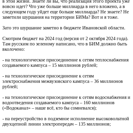
в этой жизни. Знаете ли вы, что реализация этого проекта уже
вовсю идет? Что уже больше миллиарда в него вложено, а в
следующем году уйдет еще больше миллиарда? Не знаете? Не
заметили шуршания на территории БИМа? Вот и я тоже.
Зато это шуршание заметно в бюджете Ивановской области.
Смотрим бюджет на 2024 год (версия от 2 октября 2024 года).
Там русским по зеленому написано, что в БИМ должно быть
вколочено:
- на технологическое присоединение к сетям теплоснабжения
создаваемого кампуса – 15 миллионов рублей;
- на технологическое присоединение к сетям
электроснабжения межвузовского кампуса – 36 миллионов
рублей;
- на технологическое присоединение к сетям водоснабжения и
водоотведения создаваемого кампуса – 160 миллионов
(«Водоканал» – наше всё, кто бы сомневался);
- на переустройство в подземное исполнение высоковольтной
двухцепной линии электропередач – 135 миллионов;