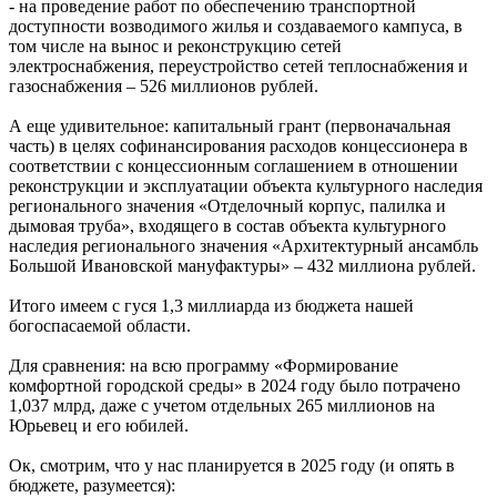
- на проведение работ по обеспечению транспортной
доступности возводимого жилья и создаваемого кампуса, в
том числе на вынос и реконструкцию сетей
электроснабжения, переустройство сетей теплоснабжения и
газоснабжения – 526 миллионов рублей.
А еще удивительное: капитальный грант (первоначальная
часть) в целях софинансирования расходов концессионера в
соответствии с концессионным соглашением в отношении
реконструкции и эксплуатации объекта культурного наследия
регионального значения «Отделочный корпус, палилка и
дымовая труба», входящего в состав объекта культурного
наследия регионального значения «Архитектурный ансамбль
Большой Ивановской мануфактуры» – 432 миллиона рублей.
Итого имеем с гуся 1,3 миллиарда из бюджета нашей
богоспасаемой области.
Для сравнения: на всю программу «Формирование
комфортной городской среды» в 2024 году было потрачено
1,037 млрд, даже с учетом отдельных 265 миллионов на
Юрьевец и его юбилей.
Ок, смотрим, что у нас планируется в 2025 году (и опять в
бюджете, разумеется):