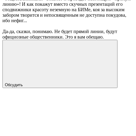
линию»! И как покажут вместо скучных презентаций его
сподвижники красоту неземную на БИМе, коя за высоким
забором творится и непосвященным не доступна покудова,
ибо нефиг...
Да-да, сказки, понимаю. Не будет прямой линии, будут
официозные общественники. Это я вам обещаю.
Обсудить