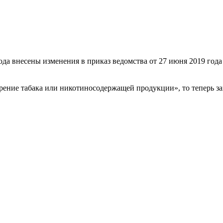
ода внесены изменения в приказ ведомства от 27 июня 2019 го
рение табака или никотиносодержащей продукции», то теперь з