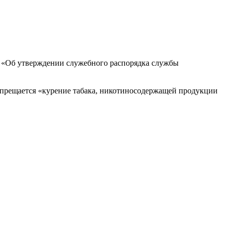
да «Об утверждении служебного распорядка службы
апрещается «курение табака, никотиносодержащей продукции