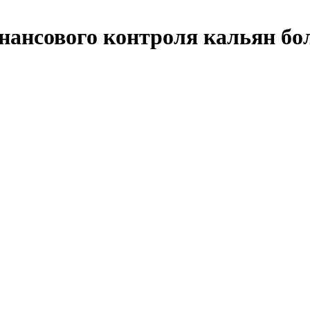
инансового контроля кальян б