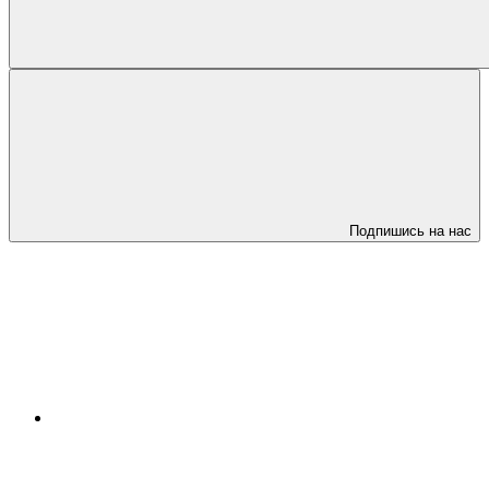
Подпишись на нас