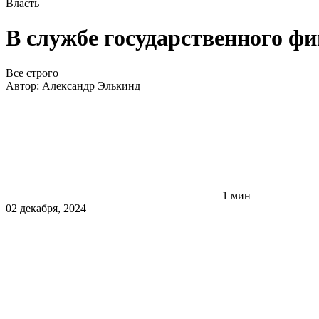
Власть
В службе государственного ф
Все строго
Автор:
Александр Элькинд
1 мин
02 декабря, 2024