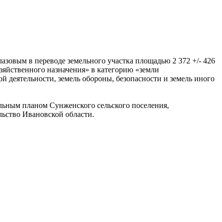
лазовым в переводе земельного участка площадью 2 372 +/- 426
озяйственного назначения» в категорию «земли
й деятельности, земель обороны, безопасности и земель иного
альным планом Сунженского сельского поселения,
льство Ивановской области.