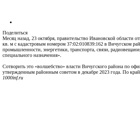
Поделиться
Месяц назад, 23 октября, правительство Ивановской области о
кв. м с кадастровым номером 37:02:010839:162 в Вичугском рай
промышленности, энергетики, транспорта, связи, радиовещания
специального назначения».
Сотворить это «волшебство» власти Вичугского района по офи
утвержденным районным советом в декабре 2023 года. По крайн
1000inf.ru