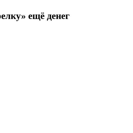
елку» ещё денег