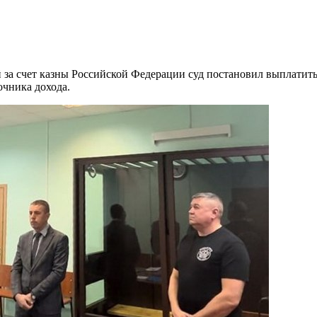
й за счет казны Российской Федерации суд постановил выплатит
очника дохода.