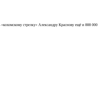
ь «кохомскому стрелку» Александру Краснову ещё и 888 000