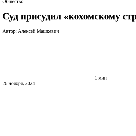
Общество
Суд присудил «кохомскому стр
Автор:
Алексей Машкевич
1 мин
26 ноября, 2024