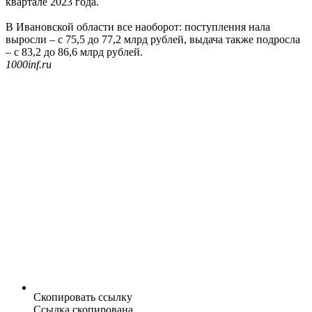
квартале 2023 года.
В Ивановской области все наоборот: поступления нала
выросли – с 75,5 до 77,2 млрд рублей, выдача также подросла
– с 83,2 до 86,6 млрд рублей.
1000inf.ru
Скопировать ссылку
Ссылка скопирована