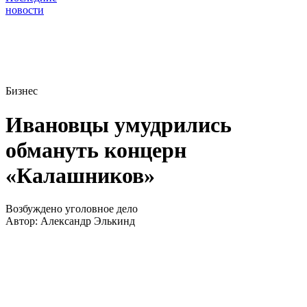
новости
Бизнес
Ивановцы умудрились
обмануть концерн
«Калашников»
Возбуждено уголовное дело
Автор:
Александр Элькинд