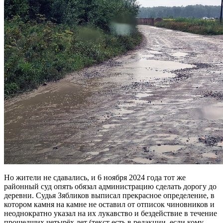
Но жители не сдавались, и 6 ноября 2024 года тот же
районный суд опять обязал администрацию сделать дорогу до
деревни. Судья Зябликов выписал прекрасное определение, в
котором камня на камне не оставил от отписок чиновников и
неоднократно указал на их лукавство и бездействие в течение
прошедших четырёх лет (текст есть в редакции, если кому