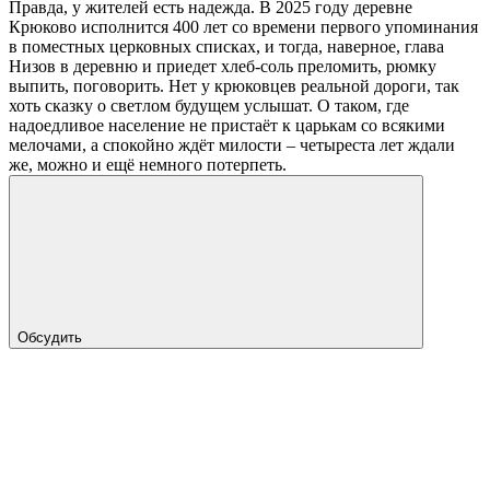
Правда, у жителей есть надежда. В 2025 году деревне
Крюково исполнится 400 лет со времени первого упоминания
в поместных церковных списках, и тогда, наверное, глава
Низов в деревню и приедет хлеб-соль преломить, рюмку
выпить, поговорить. Нет у крюковцев реальной дороги, так
хоть сказку о светлом будущем услышат. О таком, где
надоедливое население не пристаёт к царькам со всякими
мелочами, а спокойно ждёт милости – четыреста лет ждали
же, можно и ещё немного потерпеть.
Обсудить