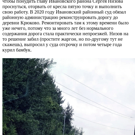
чтобы понудить главу Ивановского района Сергея Низова
проснуться, оторвать от кресла пятую точку и выполнить
свою работу. В 2020 году Ивановский районный суд обязал
районную администрацию реконструировать дорогу до
деревни Крюково. Ремонтировать там к этому времени было
уже нечего, потому что за много лет без нормального
содержания дорога стала практически непроезжей. Низов на
то решение забил (простите жаргон, но по-другому тут не
скажешь), выпросил у суда отсрочку и потом четыре года
курил бамбук.