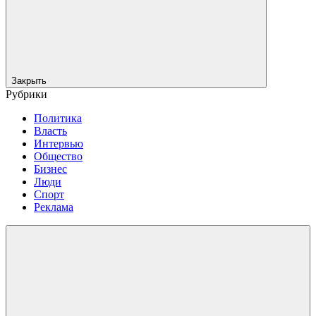
Закрыть
Рубрики
Политика
Власть
Интервью
Общество
Бизнес
Люди
Спорт
Реклама