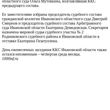
областного суда Ольга Мутовкина, возглавлявшая ККС
предыдущего состава.
Ее заместителями избраны председатель судебного состава
гражданской коллегии Ивановского областного суда Дмитрий
Смирнов и председатель судебного состава Арбитражного
суда Ивановской области Екатерина Демидовская. Секретарем
назначена мировой судья судебного участка № 2
Родниковского судебного района в Ивановской области в
отставке Екатерина Гизатуллина.
День ежемесячных заседания ККС Ивановской области также
остался неизменным – четвертая среда месяца.
1000inf.ru