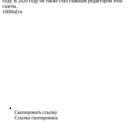
году. В 2020 году он также стал главным редактором этой
газеты.
1000inf.ru
Скопировать ссылку
Ссылка скопирована