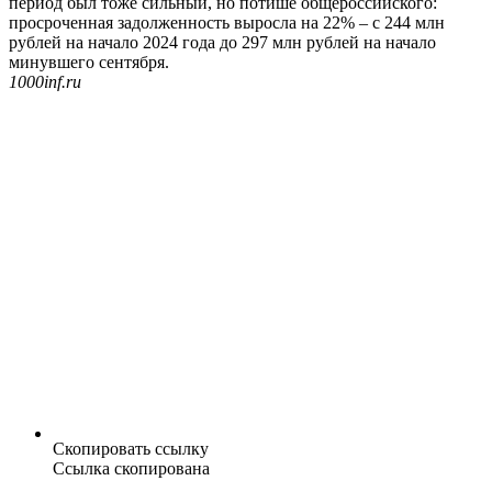
период был тоже сильный, но потише общероссийского:
просроченная задолженность выросла на 22% – с 244 млн
рублей на начало 2024 года до 297 млн рублей на начало
минувшего сентября.
1000inf.ru
Скопировать ссылку
Ссылка скопирована