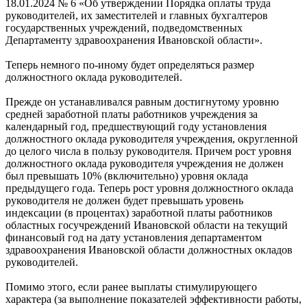
18.01.2024 № 6 «Об утверждении Порядка оплаты труда
руководителей, их заместителей и главных бухгалтеров
государственных учреждений, подведомственных
Департаменту здравоохранения Ивановской области».
Теперь немного по-иному будет определяться размер
должностного оклада руководителей.
Прежде он устанавливался равным достигнутому уровню
средней заработной платы работников учреждения за
календарный год, предшествующий году установления
должностного оклада руководителя учреждения, округленной
до целого числа в пользу руководителя. Причем рост уровня
должностного оклада руководителя учреждения не должен
был превышать 10% (включительно) уровня оклада
предыдущего года. Теперь рост уровня должностного оклада
руководителя не должен будет превышать уровень
индексации (в процентах) заработной платы работников
областных госучреждений Ивановской области на текущий
финансовый год на дату установления департаментом
здравоохранения Ивановской области должностных окладов
руководителей.
Помимо этого, если ранее выплаты стимулирующего
характера (за выполнение показателей эффективности работы,