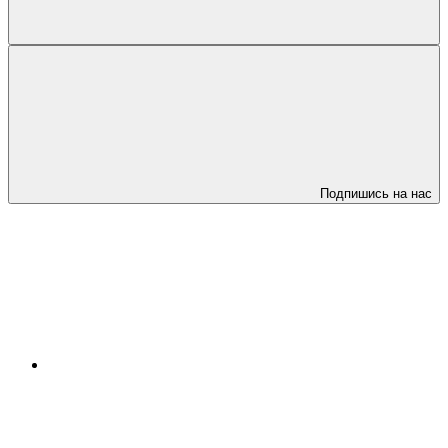
Подпишись на нас