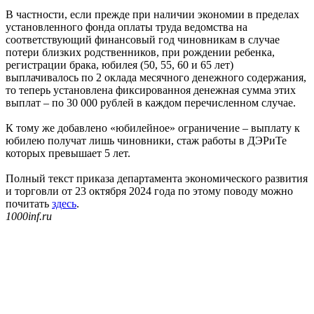
В частности, если прежде при наличии экономии в пределах
установленного фонда оплаты труда ведомства на
соответствующий финансовый год чиновникам в случае
потери близких родственников, при рождении ребенка,
регистрации брака, юбилея (50, 55, 60 и 65 лет)
выплачивалось по 2 оклада месячного денежного содержания,
то теперь установлена фиксированноя денежная сумма этих
выплат – по 30 000 рублей в каждом перечисленном случае.
К тому же добавлено «юбилейное» ограничение – выплату к
юбилею получат лишь чиновники, стаж работы в ДЭРиТе
которых превышает 5 лет.
Полный текст приказа департамента экономического развития
и торговли от 23 октября 2024 года по этому поводу можно
почитать
здесь
.
1000inf.ru