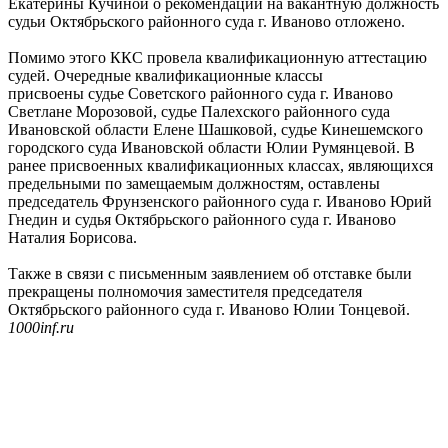
Екатерины Кучиной о рекомендации на вакантную должность
судьи Октябрьского районного суда г. Иваново отложено.
Помимо этого ККС провела квалификационную аттестацию
судей. Очередные квалификационные классы
присвоены судье Советского районного суда г. Иваново
Светлане Морозовой, судье Палехского районного суда
Ивановской области Елене Шашковой, судье Кинешемского
городского суда Ивановской области Юлии Румянцевой. В
ранее присвоенных квалификационных классах, являющихся
предельными по замещаемым должностям, оставлены
председатель Фрунзенского районного суда г. Иваново Юрий
Гнедин и судья Октябрьского районного суда г. Иваново
Наталия Борисова.
Также в связи с письменным заявлением об отставке были
прекращены полномочия заместителя председателя
Октябрьского районного суда г. Иваново Юлии Тонцевой.
1000inf.ru