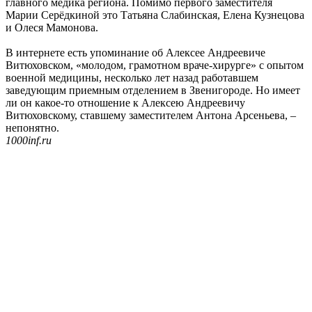
главного медика региона. Помимо первого заместителя
Марии Серёдкиной это Татьяна Слабинская, Елена Кузнецова
и Олеся Мамонова.
В интернете есть упоминание об Алексее Андреевиче
Витюховском, «молодом, грамотном враче-хирурге» с опытом
военной медицины, несколько лет назад работавшем
заведующим приемным отделением в Звенигороде. Но имеет
ли он какое-то отношение к Алексею Андреевичу
Витюховскому, ставшему заместителем Антона Арсеньева, –
непонятно.
1000inf.ru