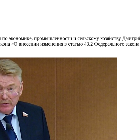
умы по экономике, промышленности и сельскому хозяйству Дмитр
кона «О внесении изменения в статью 43.2 Федерального закон