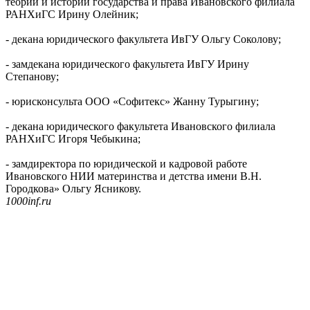
теории и истории государства и права Ивановского филиала
РАНХиГС Ирину Олейник;
- декана юридического факультета ИвГУ Ольгу Соколову;
- замдекана юридического факультета ИвГУ Ирину
Степанову;
- юрисконсульта ООО «Софитекс» Жанну Турыгину;
- декана юридического факультета Ивановского филиала
РАНХиГС Игоря Чебыкина;
- замдиректора по юридической и кадровой работе
Ивановского НИИ материнства и детства имени В.Н.
Городкова» Ольгу Ясникову.
1000inf.ru