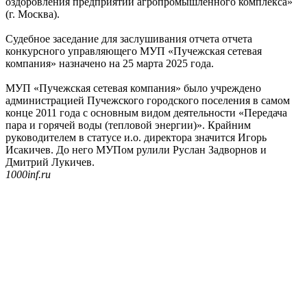
оздоровления предприятий агропромышленного комплекса»
(г. Москва).
Судебное заседание для заслушивания отчета отчета
конкурсного управляющего МУП «Пучежская сетевая
компания» назначено на 25 марта 2025 года.
МУП «Пучежская сетевая компания» было учреждено
администрацией Пучежского городского поселения в самом
конце 2011 года с основным видом деятельности «Передача
пара и горячей воды (тепловой энергии)». Крайним
руководителем в статусе и.о. директора значится Игорь
Исакичев. До него МУПом рулили Руслан Задворнов и
Дмитрий Лукичев.
1000inf.ru