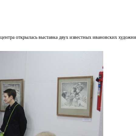
о центра открылась выставка двух известных ивановских художн