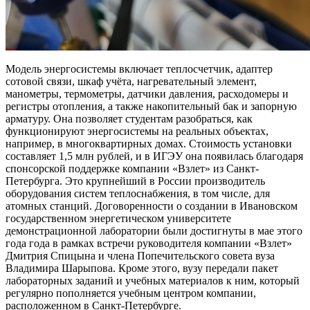
Модель энергосистемы включает теплосчетчик, адаптер
сотовой связи, шкаф учёта, нагревательный элемент,
манометры, термометры, датчики давления, расходомеры и
регистры отопления, а также накопительный бак и запорную
арматуру. Она позволяет студентам разобраться, как
функционируют энергосистемы на реальных объектах,
например, в многоквартирных домах. Стоимость установки
составляет 1,5 млн рублей, и в ИГЭУ она появилась благодаря
спонсорской поддержке компании «Взлет» из Санкт-
Петербурга. Это крупнейший в России производитель
оборудования систем теплоснабжения, в том числе, для
атомных станций. Договоренности о создании в Ивановском
государственном энергетическом университете
демонстрационной лаборатории были достигнуты в мае этого
года года в рамках встречи руководителя компании «Взлет»
Дмитрия Спицына и члена Попечительского совета вуза
Владимира Шарыпова. Кроме этого, вузу передали пакет
лабораторных заданий и учебных материалов к ним, который
регулярно пополняется учебным центром компании,
расположенном в Санкт-Петербурге.