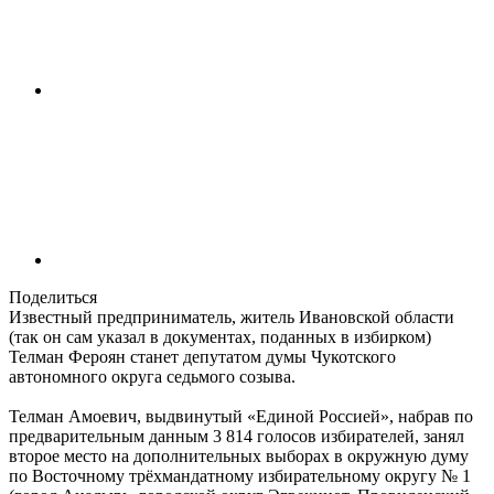
Поделиться
Известный предприниматель, житель Ивановской области
(так он сам указал в документах, поданных в избирком)
Телман Фероян станет депутатом думы Чукотского
автономного округа седьмого созыва.
Телман Амоевич, выдвинутый «Единой Россией», набрав по
предварительным данным 3 814 голосов избирателей, занял
второе место на дополнительных выборах в окружную думу
по Восточному трёхмандатному избирательному округу № 1