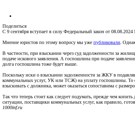
Поделиться
С 9 сентября вступает в силу Федеральный закон от 08.08.202
Мнение юристов по этому вопросу мы уже
публиковали
. Одна
В частности, при взыскании через суд задолженности за жилищн
подаче искового заявления. А госпошлина при подаче заявления
долга госпошлина тоже будет выше.
Поскольку иски о взыскании задолженности за ЖКУ в подавляю
коммунальных услуг, УК или ТСЖ) на уплату госпошлины. То е
взыскивать с должника, может оказаться сопоставима с размеро
Так что теперь стоит как следует подумать, прежде чем копить
ситуации, поставщики коммунальных услуг, как правило, готов
1000inf.ru