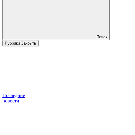
Поиск
Рубрики
Закрыть
Последние
новости