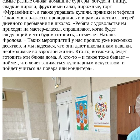
самые разные блюда: домашние бургеры, хот-доги, пиццу,
сладкие пироги, фруктовый салат, пирожные, торт
«Муравейник», а также украшать куличи, пряники и тефтели.
Такие мастер-классы проводились и в рамках летних лагерей
дневного пребывания в школах. «Ребята с удовольствием
приходят на мастер-классы, спрашивают, когда будет
следующий и что будем готовить, - отмечает Наталья
Фролова. – Таких мероприятий у нас прошло уже несколько
десятков, и мы надеемся, что они дают школьникам навыки,
необходимые во взрослой жизни. Кто-то, возможно, будет
готовить эти блюда дома. А кто-то – и такое тоже бывает –
поймет, что хочет заниматься кулинарным искусством, и
пойдет учиться на повара или кондитера».