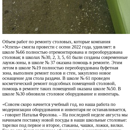
Объем работ по ремонту столовых, которые компания
«Успехъ» смогла провести с осени 2022 года, удивляет: в
школе №66 полностью отремонтирована и переоборудована
столовая; в школах №30, 2, 3, 5, 61 были созданы современные
лаунж-зоны, в школе № 37 оказана помощь в ремонте. Этим
летом в школе №19 полностью переоборудована буфетная
зона, выполнен ремонт полов и стен, закуплено новое
оснащение для стола раздачи. В школе № 61 проведен
косметический ремонт подсобных помещений столовой,
помощь в ремонте таких помещений оказана школе №50. В
школе №30 обновили столовое оборудование и инвентарь.
«Совсем скоро начнется учебный год, но наша работа по
модернизации оборудования и инвентаря не останавливается,
- говорит Наталья Фролова. – На последней неделе августа мы
начинаем поставку новой посуды в наши школьные столовые:
тарелки под первое и второе, стаканы, чашки, ложки, вилки.