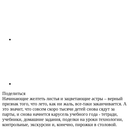
Поделиться
Начинающие желтеть листья и зацветающие астры – верный
признак того, что лето, как ни жаль, все-таки заканчивается. А
это значит, что совсем скоро тысячи детей снова сядут за
парты, и снова начнется карусель учебного года - тетради,
учебники, домашние задания, поделки на уроки технологии,
контрольные, экскурсии и, конечно, пирожки в столовой.