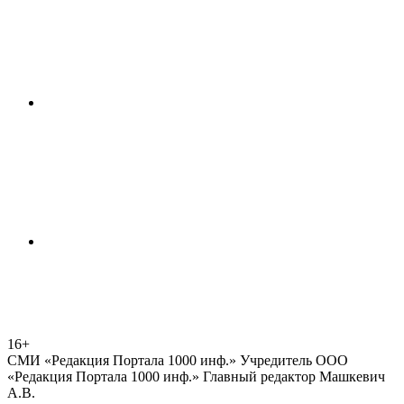
16+
СМИ «Редакция Портала 1000 инф.» Учредитель ООО
«Редакция Портала 1000 инф.» Главный редактор Машкевич
А.В.