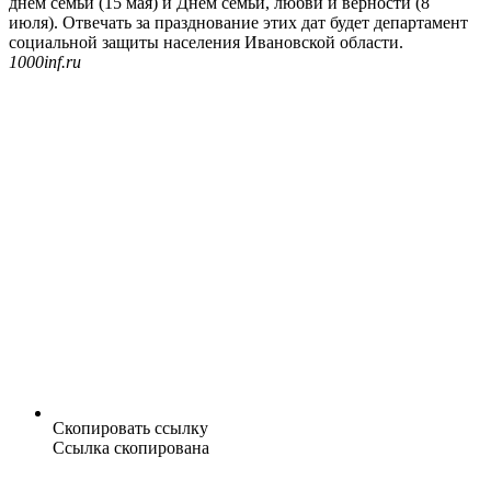
днем семьи (15 мая) и Днем семьи, любви и верности (8
июля). Отвечать за празднование этих дат будет департамент
социальной защиты населения Ивановской области.
1000inf.ru
Скопировать ссылку
Ссылка скопирована