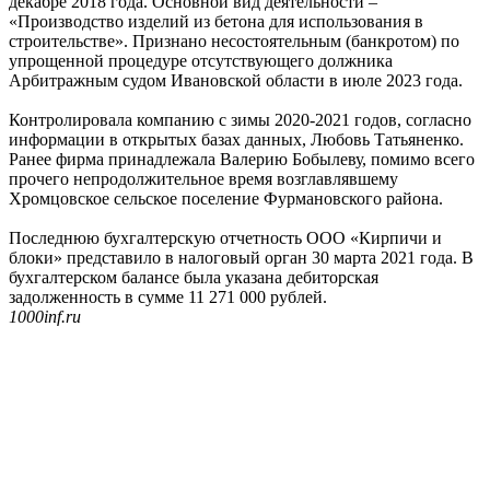
декабре 2018 года. Основной вид деятельности –
«Производство изделий из бетона для использования в
строительстве». Признано несостоятельным (банкротом) по
упрощенной процедуре отсутствующего должника
Арбитражным судом Ивановской области в июле 2023 года.
Контролировала компанию с зимы 2020-2021 годов, согласно
информации в открытых базах данных, Любовь Татьяненко.
Ранее фирма принадлежала Валерию Бобылеву, помимо всего
прочего непродолжительное время возглавлявшему
Хромцовское сельское поселение Фурмановского района.
Последнюю бухгалтерскую отчетность ООО «Кирпичи и
блоки» представило в налоговый орган 30 марта 2021 года. В
бухгалтерском балансе была указана дебиторская
задолженность в сумме 11 271 000 рублей.
1000inf.ru