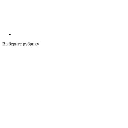
Выберите рубрику