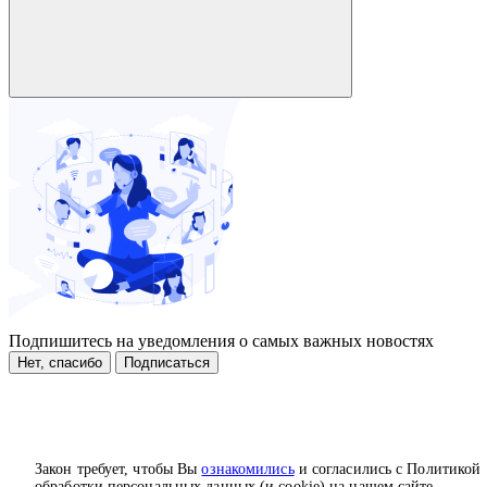
Подпишитесь на уведомления о самых важных новостях
Нет, спасибо
Подписаться
Закон требует, чтобы Вы
ознакомились
и согласились с Политикой
обработки персональных данных (и cookie) на нашем сайте.