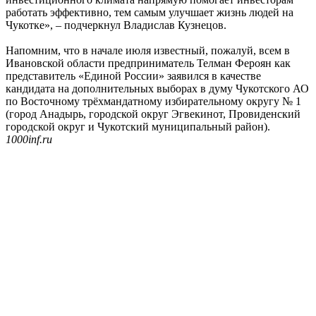
работать эффективно, тем самым улучшает жизнь людей на
Чукотке», – подчеркнул Владислав Кузнецов.
Напомним, что в начале июля известный, пожалуй, всем в
Ивановской области предприниматель Телман Фероян как
представитель «Единой России» заявился в качестве
кандидата на дополнительных выборах в думу Чукотского АО
по Восточному трёхмандатному избирательному округу № 1
(город Анадырь, городской округ Эгвекинот, Провиденский
городской округ и Чукотский муниципальный район).
1000inf.ru