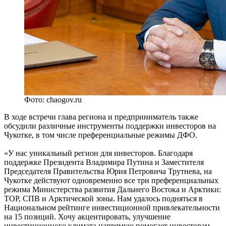
Фото: chaogov.ru
В ходе встречи глава региона и предприниматель также
обсудили различные инструменты поддержки инвесторов на
Чукотке, в том числе преференциальные режимы ДФО.
«У нас уникальный регион для инвесторов. Благодаря
поддержке Президента Владимира Путина и Заместителя
Председателя Правительства Юрия Петровича Трутнева, на
Чукотке действуют одновременно все три преференциальных
режима Министерства развития Дальнего Востока и Арктики:
ТОР, СПВ и Арктической зоны. Нам удалось подняться в
Национальном рейтинге инвестиционной привлекательности
на 15 позиций. Хочу акцентировать, улучшение
инвестиционного климата напрямую помогает инвесторам