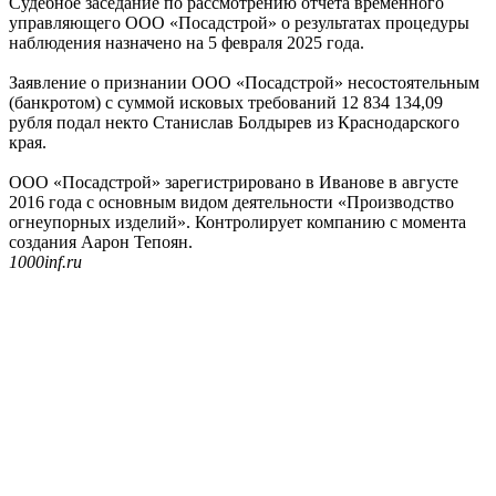
Судебное заседание по рассмотрению отчета временного
управляющего ООО «Посадстрой» о результатах процедуры
наблюдения назначено на 5 февраля 2025 года.
Заявление о признании ООО «Посадстрой» несостоятельным
(банкротом) с суммой исковых требований 12 834 134,09
рубля подал некто Станислав Болдырев из Краснодарского
края.
ООО «Посадстрой» зарегистрировано в Иванове в августе
2016 года с основным видом деятельности «Производство
огнеупорных изделий». Контролирует компанию с момента
создания Аарон Тепоян.
1000inf.ru