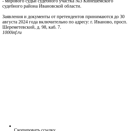
- мирового судьи судебного участка №3 Кинешемского
судебного района Ивановской области.
Заявления и документы от претендентов принимаются до 30
августа 2024 года включительно по адресу: г. Иваново, просп.
Шереметевский, д. 98, каб. 7.
1000inf.ru
Скопировать ссылку