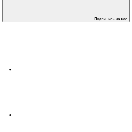
Подпишись на нас