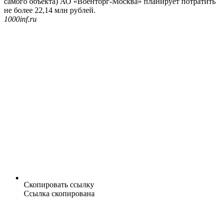
самого объекта) АО «Военторг-Москва» планирует потратить
не более 22,14 млн рублей.
1000inf.ru
Скопировать ссылку
Ссылка скопирована