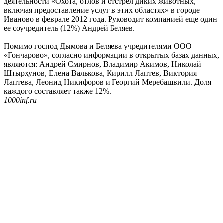
деятельности «Охота, отлов и отстрел диких животных,
включая предоставление услуг в этих областях» в городе
Иваново в феврале 2012 года. Руководит компанией еще один
ее соучредитель (12%) Андрей Беляев.
Помимо господ Дымова и Беляева учредителями ООО
«Гончарово», согласно информации в открытых базах данных,
являются: Андрей Смирнов, Владимир Акимов, Николай
Штырхунов, Елена Валькова, Кирилл Лаптев, Виктория
Лаптева, Леонид Никифоров и Георгий Меребашвили. Доля
каждого составляет также 12%.
1000inf.ru