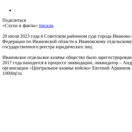
Поделиться
«Слухи и факты»
писали
.
20 июля 2023 года в Советском районном суде города Иваново
Федерации по Ивановской области к Ивановскому отдельскому
государственного реестра юридических лиц.
Ивановское отдельское казачье общество было зарегистрировано
2017 года находится в процессе ликвидации, ликвидатор – А
организации «Центральное казачье войско» Евгений Аршинов.
1000inf.ru