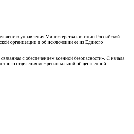
 заявлению управления Министерства юстиции Российской
кой организации и об исключении ее из Единого
 связанная с обеспечением военной безопасности». С начала
ластного отделения межрегиональной общественной